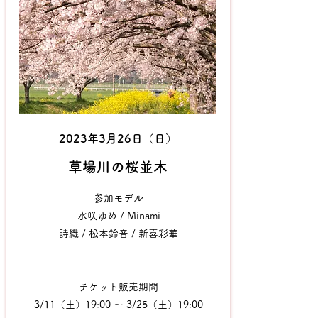
2023年3月26日（日）
​草場川の桜並木
参加モデル
水咲ゆめ / Minami
詩織 / 松本鈴音 / 新喜彩華
チケット販売期間
3/11
（土）19:00 〜 3/25（土）19:00