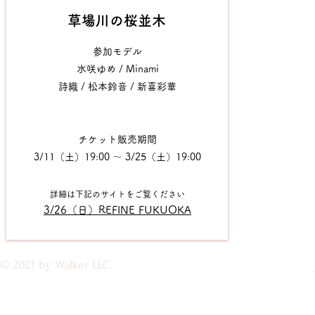
​草場川の桜並木
参加モデル
水咲ゆめ / Minami
詩織 / 松本鈴音 / 新喜彩華
チケット販売期間
3/11
（土）19:00 〜 3/25（土）19:00
詳細は下記のサイトをご覧ください
3/26
（日）REFINE FUKUOKA
© 2021 by Walker LLC