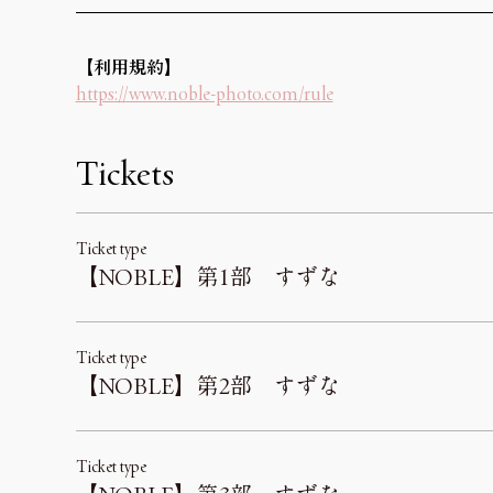
【利用規約】 
https://www.noble-photo.com/rule
Tickets
Ticket type
【NOBLE】第1部 すずな
Ticket type
【NOBLE】第2部 すずな
Ticket type