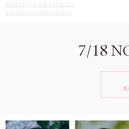
REFINE FUKUOKA /
PORTAL FUKUOKA
7/18 
他