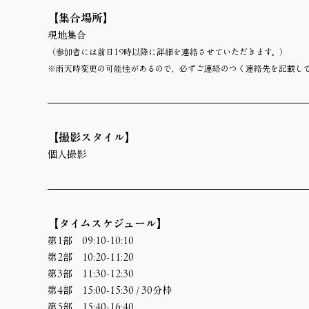
【集合場所】 
現地集合
（参加者には前日19時以降に詳細を連絡させていただきます。）
※雨天時変更の可能性があるので、必ずご連絡のつく連絡先を記載し
【撮影スタイル】
個人撮影
【タイムスケジュール】
第1部　09:10-10:10
第2部　10:20-11:20
第3部　11:30-12:30
第4部　15:00-15:30 / 30分枠
第5部　15:40-16:40