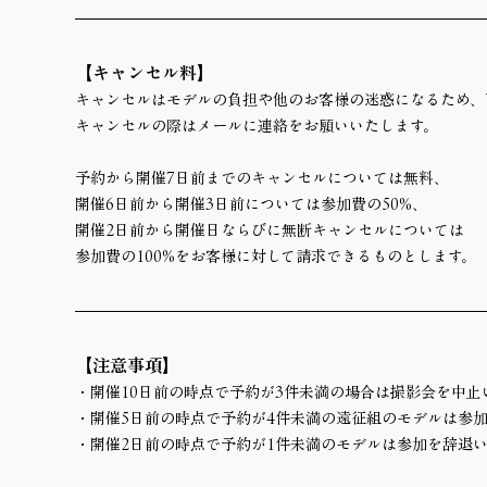
【キャンセル料】
キャンセルはモデルの負担や他のお客様の迷惑になるため、
キャンセルの際はメールに連絡をお願いいたします。
予約から開催7日前までのキャンセルについては無料、
開催6日前から開催3日前については参加費の50%、
開催2日前から開催日ならびに無断キャンセルについては
参加費の100%をお客様に対して請求できるものとします。
【注意事項】
・開催10日前の時点で予約が3件未満の場合は撮影会を中止
・開催5日前の時点で予約が4件未満の遠征組のモデルは参
・開催2日前の時点で予約が1件未満のモデルは参加を辞退