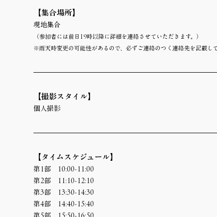
【集合場所】 
現地集合
（参加者には前日19時以降に詳細を連絡させていただきます。）
※雨天時変更の可能性があるので、必ずご連絡のつく連絡先を記載し
【撮影スタイル】
個人撮影
【タイムスケジュール】
第1部　10:00-11:00
第2部　11:10-12:10
第3部　13:30-14:30
第4部　14:40-15:40
第5部　15:50-16:50