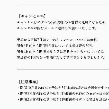
【キャンセル料】
キャンセルはモデルの負担や他のお客様の迷惑になるため、
キャンセルの際はメールに連絡をお願いいたします。
予約から開催7日前までのキャンセルについては無料、
開催6日前から開催3日前については参加費の50%、
開催2日前から開催日ならびに無断キャンセルについては
参加費の100%をお客様に対して請求できるものとします。
【注意事項】
・開催10日前の時点で予約が3件未満の場合は撮影会を中止
・開催5日前の時点で予約が4件未満の遠征組のモデルは参
・開催2日前の時点で予約が1件未満のモデルは参加を辞退