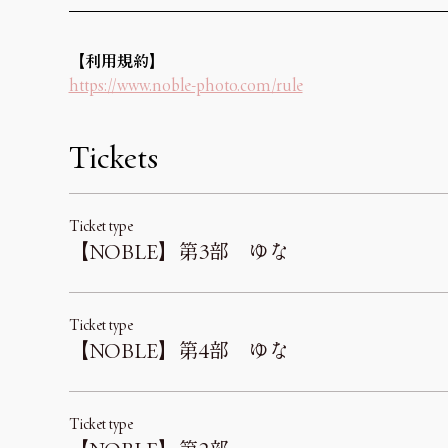
【利用規約】 
https://www.noble-photo.com/rule
Tickets
Ticket type
【NOBLE】第3部 ゆな
Ticket type
【NOBLE】第4部 ゆな
Ticket type