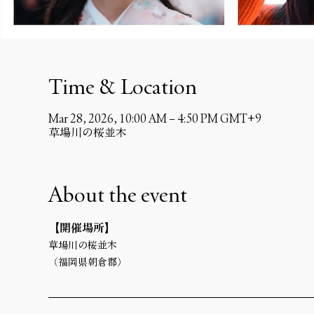
Time & Location
Mar 28, 2026, 10:00 AM – 4:50 PM GMT+9
草場川の桜並木
About the event
【開催場所】 
草場川の桜並木
（福岡県朝倉郡）