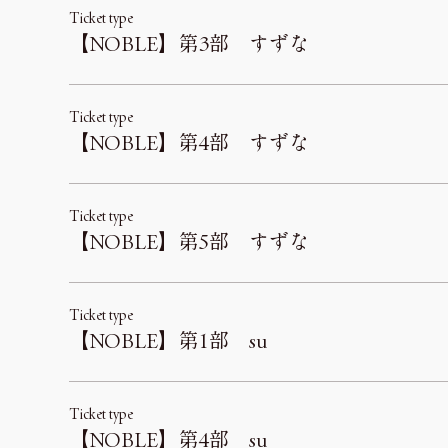
Ticket type
【NOBLE】第3部 すずな
Ticket type
【NOBLE】第4部 すずな
Ticket type
【NOBLE】第5部 すずな
Ticket type
【NOBLE】第1部 su
Ticket type
【NOBLE】第4部 su