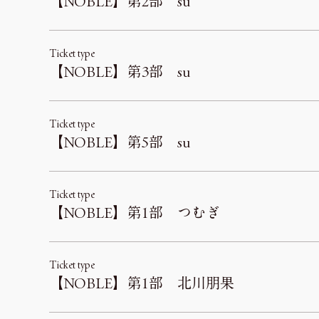
【NOBLE】第2部 su
Ticket type
【NOBLE】第3部 su
Ticket type
【NOBLE】第5部 su
Ticket type
【NOBLE】第1部 つむぎ
Ticket type
【NOBLE】第1部 北川朋果