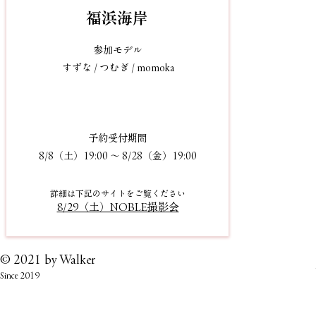
​福浜海岸
参加モデル
すずな / つむぎ / momoka
予約受付期間
8/8（土）19:00 〜 8/28（金）19:00
詳細
は下記のサイトをご
覧
くださ
い
8/29（土）NOBLE撮影会
© 2021 by
Walker
Since 2019