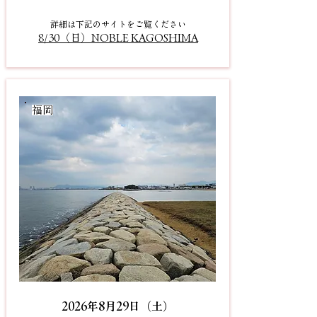
詳細
は下記のサイトをご
覧
くださ
い
8/30（日）NOBLE KAGOSHIMA
​福岡
2026年8月29日（土）