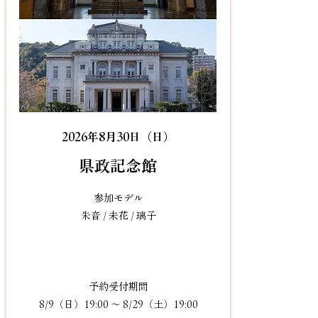
2026年8月30日（日）
​県政記念館​
参加モデル
朱音 / 未花 / 璃子
予約受付期間
8/9（日）19:00 〜 8/29（土）19:00