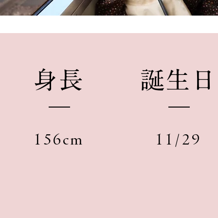
​身長
​誕生日
156cm
11/29