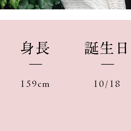
​身長
​誕生日
159cm
10/18