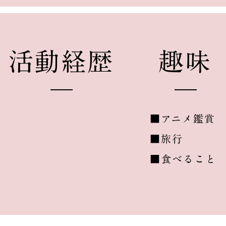
​活動経歴
​趣味
■アニメ鑑賞
■旅行
■食べること​