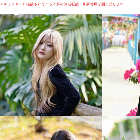
※ギャラリーに掲載されている写真の無断転載・無断使用を固く禁じます