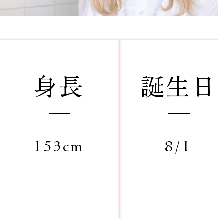
​身長
​誕生日
153cm
8/1