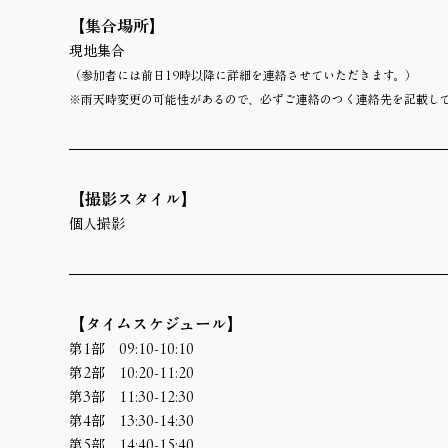
【集合場所】 
現地集合
（参加者には前日19時以降に詳細を連絡させていただきます。）
※雨天時変更の可能性があるので、必ずご連絡のつく連絡先を記載し
【撮影スタイル】
個人撮影
【タイムスケジュール】
第1部　09:10-10:10
第2部　10:20-11:20
第3部　11:30-12:30
第4部　13:30-14:30
第5部　14:40-15:40