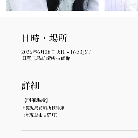
日時・場所
2026年6月28日 9:10 – 16:50 JST
旧鹿児島紡績所技師館
詳細
【開催場所】 
旧鹿児島紡績所技師館
（鹿児島市吉野町）