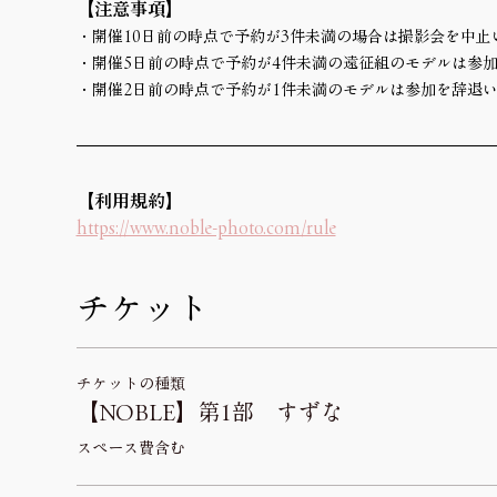
【注意事項】
・開催10日前の時点で予約が3件未満の場合は撮影会を中止
・開催5日前の時点で予約が4件未満の遠征組のモデルは参
・開催2日前の時点で予約が1件未満のモデルは参加を辞退
【利用規約】 
https://www.noble-photo.com/rule
チケット
チケットの種類
【NOBLE】第1部 すずな
スペース費含む