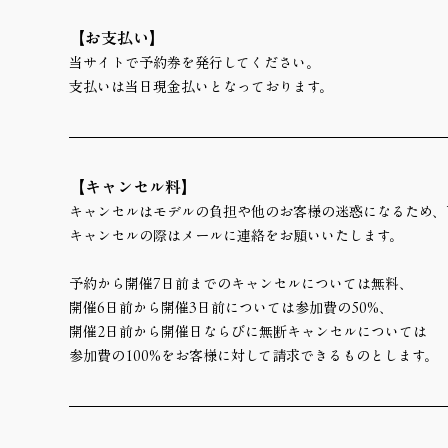
【お支払い】
当サイトで予約券を発行してください。
支払いは当日現金払いとなっております。
【キャンセル料】
キャンセルはモデルの負担や他のお客様の迷惑になるため、
キャンセルの際はメールに連絡をお願いいたします。
予約から開催7日前までのキャンセルについては無料、
開催6日前から開催3日前については参加費の50%、
開催2日前から開催日ならびに無断キャンセルについては
参加費の100%をお客様に対して請求できるものとします。