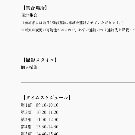
【集合場所】 
現地集合
（参加者には前日19時以降に詳細を連絡させていただきます。）
※雨天時変更の可能性があるので、必ずご連絡のつく連絡先を記載し
【撮影スタイル】
個人撮影
【タイムスケジュール】
第1部　09:10-10:10
第2部　10:20-11:20
第3部　11:30-12:30
第4部　13:30-14:30
第5部　14:40-15:40